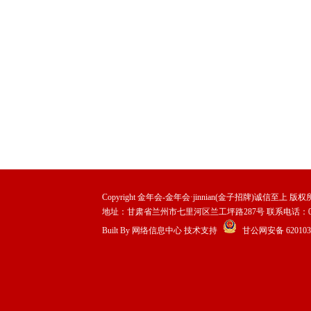
Copyright 金年会-金年会·jinnian(金子招牌)诚信至上 版权所有 Al
地址：甘肃省兰州市七里河区兰工坪路287号 联系电话：0931-29
Built By
网络信息中心
技术支持
甘公网安备 6201030