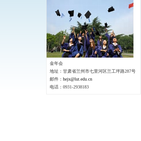
金年会
地址：甘肃省兰州市七里河区兰工坪路287号
邮件：
hejx@lut.edu.cn
电话：0931-2938183