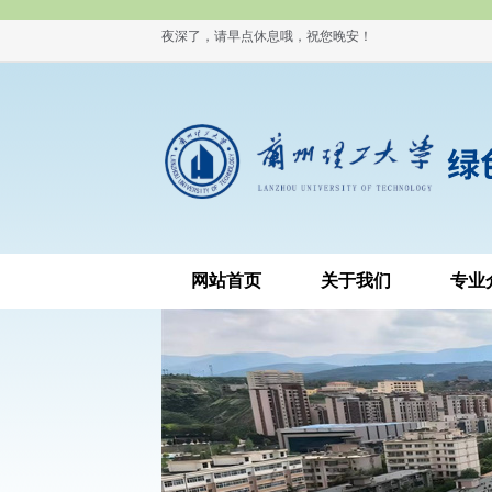
夜深了，请早点休息哦，祝您晚安！
网站首页
关于我们
专业