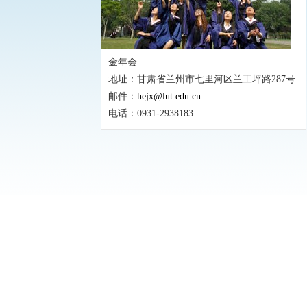
金年会
地址：甘肃省兰州市七里河区兰工坪路287号
邮件：
hejx@lut.edu.cn
电话：0931-2938183