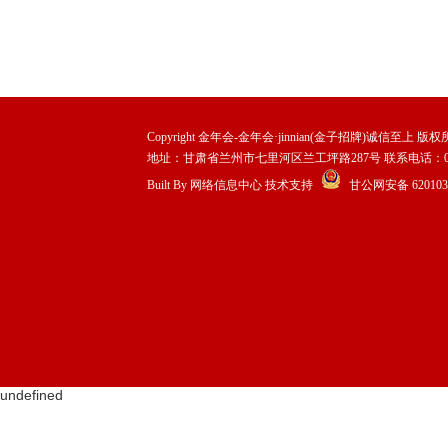
Copyright 金年会-金年会·jinnian(金子招牌)诚信至上 版权所有 Al
地址：甘肃省兰州市七里河区兰工坪路287号 联系电话：0931-29
Built By
网络信息中心
技术支持
甘公网安备 6201030
undefined